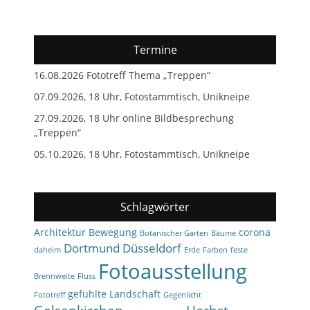
Termine
16.08.2026 Fototreff Thema „Treppen“
07.09.2026, 18 Uhr, Fotostammtisch, Unikneipe
27.09.2026, 18 Uhr online Bildbesprechung
„Treppen“
05.10.2026, 18 Uhr, Fotostammtisch, Unikneipe
Schlagwörter
Architektur
Bewegung
corona
Botanischer Garten
Bäume
Dortmund
Düsseldorf
daheim
Erde
Farben
feste
Fotoausstellung
Brennweite
Fluss
gefühlte Landschaft
Fototreff
Gegenlicht