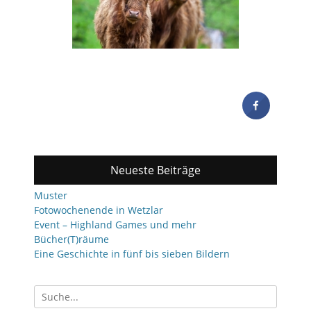
Neueste Beiträge
Muster
Fotowochenende in Wetzlar
Event – Highland Games und mehr
Bücher(T)räume
Eine Geschichte in fünf bis sieben Bildern
Suchen
nach: