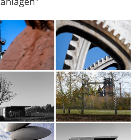
eanlagen"