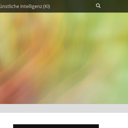
Suchen
ünstliche Intelligenz (KI)