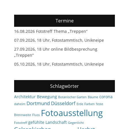
Termine
16.08.2026 Fototreff Thema „Treppen“
07.09.2026, 18 Uhr, Fotostammtisch, Unikneipe
27.09.2026, 18 Uhr online Bildbesprechung
„Treppen“
05.10.2026, 18 Uhr, Fotostammtisch, Unikneipe
Schlagwörter
Architektur
Bewegung
corona
Botanischer Garten
Bäume
Dortmund
Düsseldorf
daheim
Erde
Farben
feste
Fotoausstellung
Brennweite
Fluss
gefühlte Landschaft
Fototreff
Gegenlicht