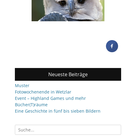
Neueste Beiträge
Muster
Fotowochenende in Wetzlar
Event – Highland Games und mehr
Bücher(T)räume
Eine Geschichte in fünf bis sieben Bildern
Suchen
nach: