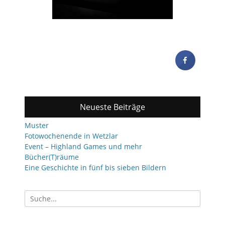
Neueste Beiträge
Muster
Fotowochenende in Wetzlar
Event – Highland Games und mehr
Bücher(T)räume
Eine Geschichte in fünf bis sieben Bildern
Suchen
nach: