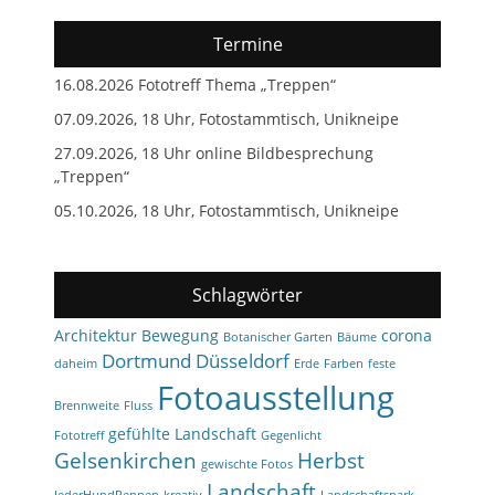
Termine
16.08.2026 Fototreff Thema „Treppen“
07.09.2026, 18 Uhr, Fotostammtisch, Unikneipe
27.09.2026, 18 Uhr online Bildbesprechung
„Treppen“
05.10.2026, 18 Uhr, Fotostammtisch, Unikneipe
Schlagwörter
Architektur
Bewegung
corona
Botanischer Garten
Bäume
Dortmund
Düsseldorf
daheim
Erde
Farben
feste
Fotoausstellung
Brennweite
Fluss
gefühlte Landschaft
Fototreff
Gegenlicht
Gelsenkirchen
Herbst
gewischte Fotos
Landschaft