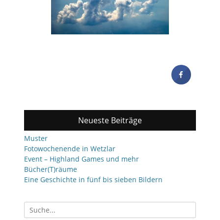
Neueste Beiträge
Muster
Fotowochenende in Wetzlar
Event – Highland Games und mehr
Bücher(T)räume
Eine Geschichte in fünf bis sieben Bildern
Suchen
nach: