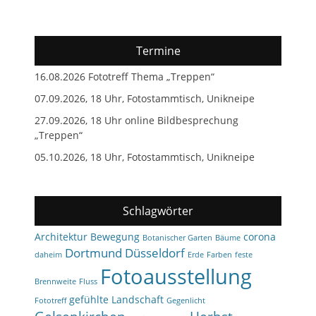
Termine
16.08.2026 Fototreff Thema „Treppen“
07.09.2026, 18 Uhr, Fotostammtisch, Unikneipe
27.09.2026, 18 Uhr online Bildbesprechung
„Treppen“
05.10.2026, 18 Uhr, Fotostammtisch, Unikneipe
Schlagwörter
Architektur
Bewegung
corona
Botanischer Garten
Bäume
Dortmund
Düsseldorf
daheim
Erde
Farben
feste
Fotoausstellung
Brennweite
Fluss
gefühlte Landschaft
Fototreff
Gegenlicht