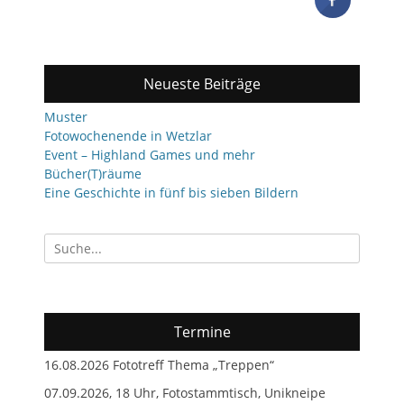
Neueste Beiträge
Muster
Fotowochenende in Wetzlar
Event – Highland Games und mehr
Bücher(T)räume
Eine Geschichte in fünf bis sieben Bildern
Suchen
nach:
Termine
16.08.2026 Fototreff Thema „Treppen“
07.09.2026, 18 Uhr, Fotostammtisch, Unikneipe