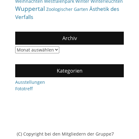
Weihnachten
Westfalenpark
Winter
Winterleuchten
Wuppertal
Ästhetik des
Zoologischer Garten
Verfalls
Archiv
Archiv
Kategorien
Ausstellungen
Fototreff
(C) Copyright bei den Mitgliedern der Gruppe7