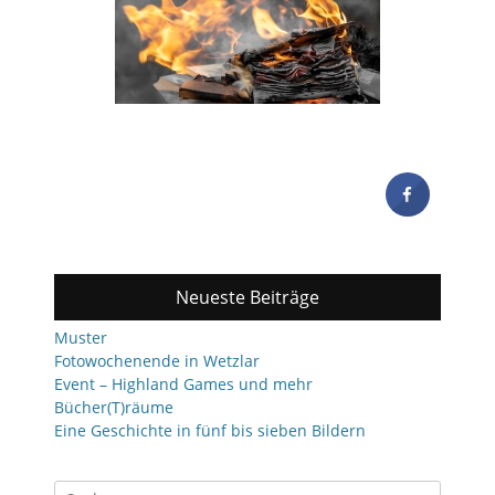
Neueste Beiträge
Muster
Fotowochenende in Wetzlar
Event – Highland Games und mehr
Bücher(T)räume
Eine Geschichte in fünf bis sieben Bildern
Suchen