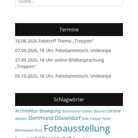
nach:
Termine
16.08.2026 Fototreff Thema „Treppen“
07.09.2026, 18 Uhr, Fotostammtisch, Unikneipe
27.09.2026, 18 Uhr online Bildbesprechung
„Treppen“
05.10.2026, 18 Uhr, Fotostammtisch, Unikneipe
Schlagwörter
Architektur
Bewegung
corona
Botanischer Garten
Bäume
Dortmund
Düsseldorf
daheim
Erde
Farben
feste
Fotoausstellung
Brennweite
Fluss