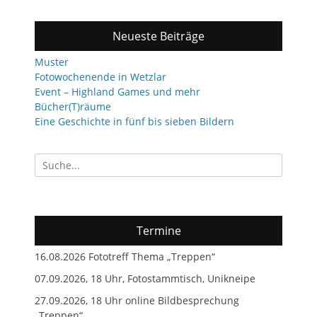
Neueste Beiträge
Muster
Fotowochenende in Wetzlar
Event – Highland Games und mehr
Bücher(T)räume
Eine Geschichte in fünf bis sieben Bildern
Suchen
nach:
Termine
16.08.2026 Fototreff Thema „Treppen“
07.09.2026, 18 Uhr, Fotostammtisch, Unikneipe
27.09.2026, 18 Uhr online Bildbesprechung
„Treppen“