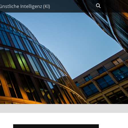
Suchen
ünstliche Intelligenz (KI)