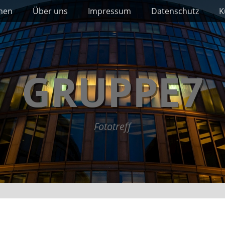
nnen
Über uns
Impressum
Datenschutz
K
GRUPPE7
Fototreff