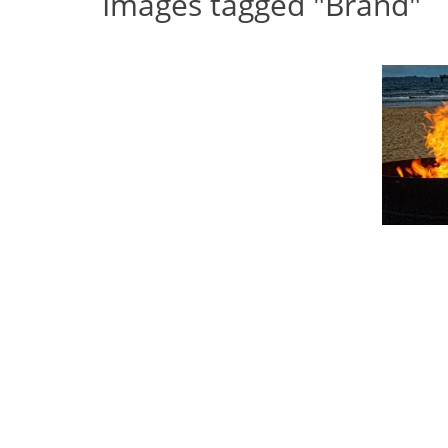
Images tagged "Brand"