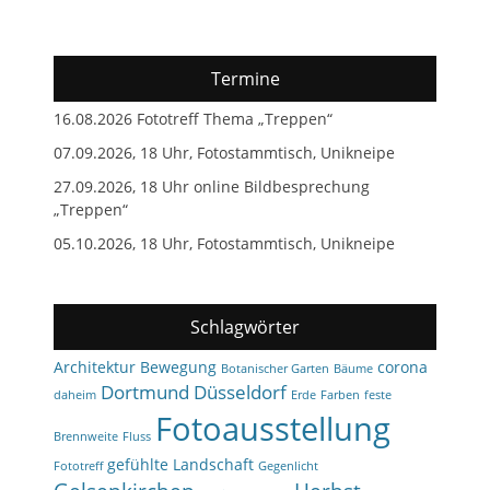
Termine
16.08.2026 Fototreff Thema „Treppen“
07.09.2026, 18 Uhr, Fotostammtisch, Unikneipe
27.09.2026, 18 Uhr online Bildbesprechung
„Treppen“
05.10.2026, 18 Uhr, Fotostammtisch, Unikneipe
Schlagwörter
Architektur
Bewegung
corona
Botanischer Garten
Bäume
Dortmund
Düsseldorf
daheim
Erde
Farben
feste
Fotoausstellung
Brennweite
Fluss
gefühlte Landschaft
Fototreff
Gegenlicht