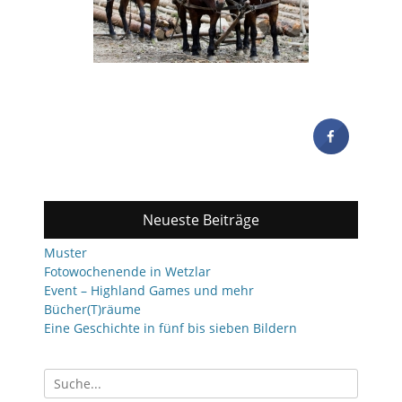
Neueste Beiträge
Muster
Fotowochenende in Wetzlar
Event – Highland Games und mehr
Bücher(T)räume
Eine Geschichte in fünf bis sieben Bildern
Suchen
nach: