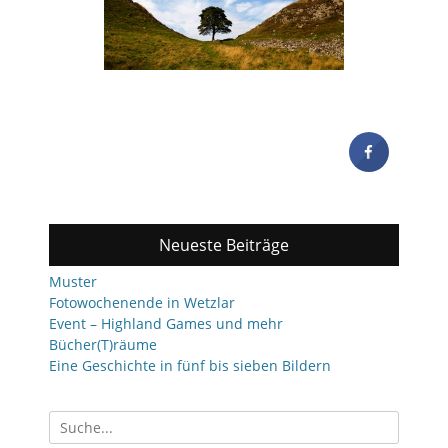
Neueste Beiträge
Muster
Fotowochenende in Wetzlar
Event – Highland Games und mehr
Bücher(T)räume
Eine Geschichte in fünf bis sieben Bildern
Suchen
nach: