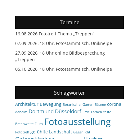
Termine
16.08.2026 Fototreff Thema „Treppen“
07.09.2026, 18 Uhr, Fotostammtisch, Unikneipe
27.09.2026, 18 Uhr online Bildbesprechung
„Treppen“
05.10.2026, 18 Uhr, Fotostammtisch, Unikneipe
Schlagwörter
Architektur
Bewegung
corona
Botanischer Garten
Bäume
Dortmund
Düsseldorf
daheim
Erde
Farben
feste
Fotoausstellung
Brennweite
Fluss
gefühlte Landschaft
Fototreff
Gegenlicht