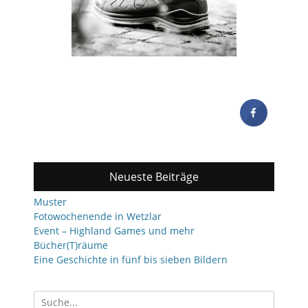
Neueste Beiträge
Muster
Fotowochenende in Wetzlar
Event – Highland Games und mehr
Bücher(T)räume
Eine Geschichte in fünf bis sieben Bildern
Suchen