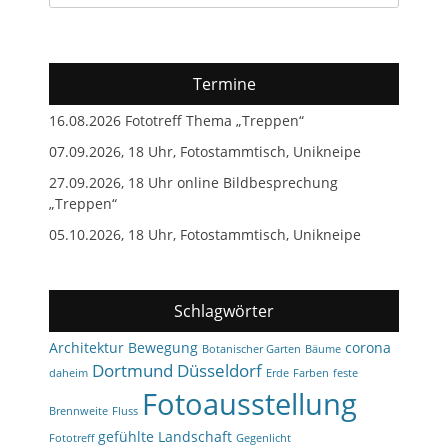
nach:
Termine
16.08.2026 Fototreff Thema „Treppen“
07.09.2026, 18 Uhr, Fotostammtisch, Unikneipe
27.09.2026, 18 Uhr online Bildbesprechung
„Treppen“
05.10.2026, 18 Uhr, Fotostammtisch, Unikneipe
Schlagwörter
Architektur
Bewegung
corona
Botanischer Garten
Bäume
Dortmund
Düsseldorf
daheim
Erde
Farben
feste
Fotoausstellung
Brennweite
Fluss
gefühlte Landschaft
Fototreff
Gegenlicht