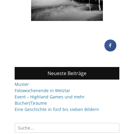
Neueste Beiträge
Muster
Fotowochenende in Wetzlar
Event – Highland Games und mehr
Bücher(T)räume
Eine Geschichte in fünf bis sieben Bildern
Suchen
nach: