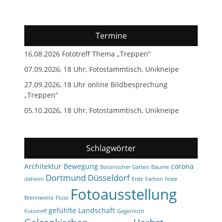
Termine
16.08.2026 Fototreff Thema „Treppen“
07.09.2026, 18 Uhr, Fotostammtisch, Unikneipe
27.09.2026, 18 Uhr online Bildbesprechung
„Treppen“
05.10.2026, 18 Uhr, Fotostammtisch, Unikneipe
Schlagwörter
Architektur
Bewegung
corona
Botanischer Garten
Bäume
Dortmund
Düsseldorf
daheim
Erde
Farben
feste
Fotoausstellung
Brennweite
Fluss
gefühlte Landschaft
Fototreff
Gegenlicht