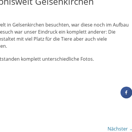
bniswelt Gelsenkirchen
welt in Gelsenkirchen besuchten, war diese noch im Aufbau
esuch war unser Eindruck ein komplett anderer: Die
altet mit viel Platz für die Tiere aber auch viele
ten.
standen komplett unterschiedliche Fotos.
Nächster 