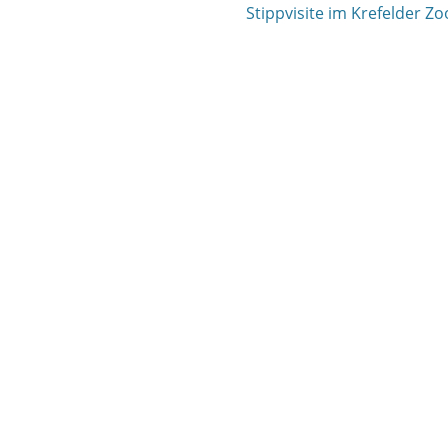
Nächster
Stippvisite im Krefelder Zo
Beitrag: