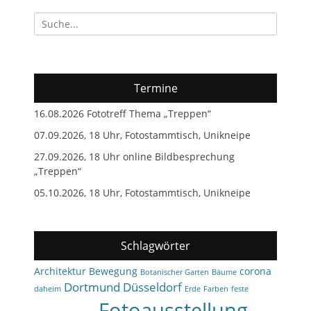
Suchen
nach:
Termine
16.08.2026 Fototreff Thema „Treppen“
07.09.2026, 18 Uhr, Fotostammtisch, Unikneipe
27.09.2026, 18 Uhr online Bildbesprechung
„Treppen“
05.10.2026, 18 Uhr, Fotostammtisch, Unikneipe
Schlagwörter
Architektur
Bewegung
corona
Botanischer Garten
Bäume
Dortmund
Düsseldorf
daheim
Erde
Farben
feste
Fotoausstellung