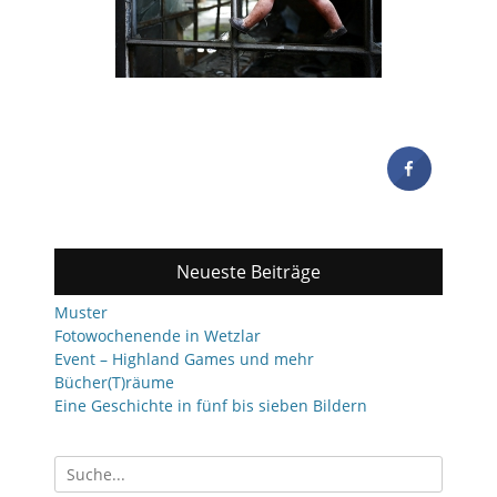
Neueste Beiträge
Muster
Fotowochenende in Wetzlar
Event – Highland Games und mehr
Bücher(T)räume
Eine Geschichte in fünf bis sieben Bildern
Suchen
nach: