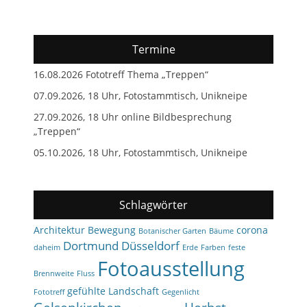
Termine
16.08.2026 Fototreff Thema „Treppen“
07.09.2026, 18 Uhr, Fotostammtisch, Unikneipe
27.09.2026, 18 Uhr online Bildbesprechung
„Treppen“
05.10.2026, 18 Uhr, Fotostammtisch, Unikneipe
Schlagwörter
Architektur
Bewegung
corona
Botanischer Garten
Bäume
Dortmund
Düsseldorf
daheim
Erde
Farben
feste
Fotoausstellung
Brennweite
Fluss
gefühlte Landschaft
Fototreff
Gegenlicht