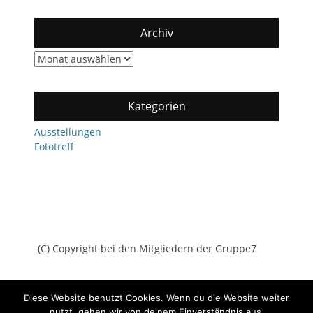
Archiv
Archiv
Kategorien
Ausstellungen
Fototreff
(C) Copyright bei den Mitgliedern der Gruppe7
Diese Website benutzt Cookies. Wenn du die Website weiter
nutzt, gehen wir von deinem Einverständnis aus.