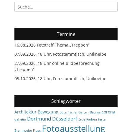
Suchen
nach:
Termine
16.08.2026 Fototreff Thema „Treppen“
07.09.2026, 18 Uhr, Fotostammtisch, Unikneipe
27.09.2026, 18 Uhr online Bildbesprechung
„Treppen“
05.10.2026, 18 Uhr, Fotostammtisch, Unikneipe
Schlagwörter
Architektur
Bewegung
corona
Botanischer Garten
Bäume
Dortmund
Düsseldorf
daheim
Erde
Farben
feste
Fotoausstellung
Brennweite
Fluss