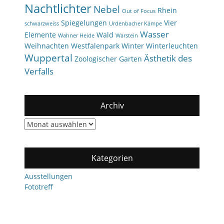
Nachtlichter
Nebel
Rhein
Out of Focus
Spiegelungen
Vier
schwarzweiss
Urdenbacher Kämpe
Wasser
Elemente
Wald
Wahner Heide
Warstein
Weihnachten
Westfalenpark
Winter
Winterleuchten
Wuppertal
Ästhetik des
Zoologischer Garten
Verfalls
Archiv
Archiv
Kategorien
Ausstellungen
Fototreff