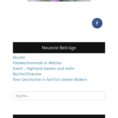
Neueste Beiträge
Muster
Fotowochenende in Wetzlar
Event – Highland Games und mehr
Bücher(T)räume
Eine Geschichte in fünf bis sieben Bildern
Suchen
nach: