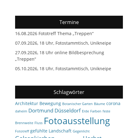
Termine
16.08.2026 Fototreff Thema „Treppen“
07.09.2026, 18 Uhr, Fotostammtisch, Unikneipe
27.09.2026, 18 Uhr online Bildbesprechung
„Treppen“
05.10.2026, 18 Uhr, Fotostammtisch, Unikneipe
Schlagwörter
Architektur
Bewegung
corona
Botanischer Garten
Bäume
Dortmund
Düsseldorf
daheim
Erde
Farben
feste
Fotoausstellung
Brennweite
Fluss
gefühlte Landschaft
Fototreff
Gegenlicht