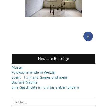
Neueste Beiträge
Muster
Fotowochenende in Wetzlar
Event – Highland Games und mehr
Bücher(T)räume
Eine Geschichte in fünf bis sieben Bildern
Suchen
nach: