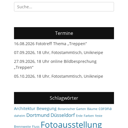
Suchen
nach:
Termine
16.08.2026 Fototreff Thema „Treppen“
07.09.2026, 18 Uhr, Fotostammtisch, Unikneipe
27.09.2026, 18 Uhr online Bildbesprechung
„Treppen“
05.10.2026, 18 Uhr, Fotostammtisch, Unikneipe
Schlagwörter
Architektur
Bewegung
corona
Botanischer Garten
Bäume
Dortmund
Düsseldorf
daheim
Erde
Farben
feste
Fotoausstellung
Brennweite
Fluss