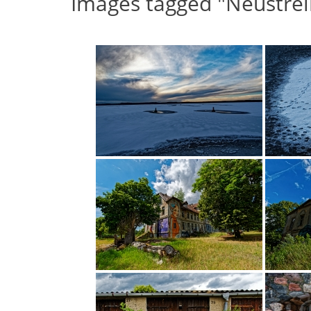
Images tagged "Neustreli