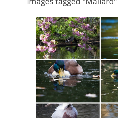
Images tagged "Mallard"