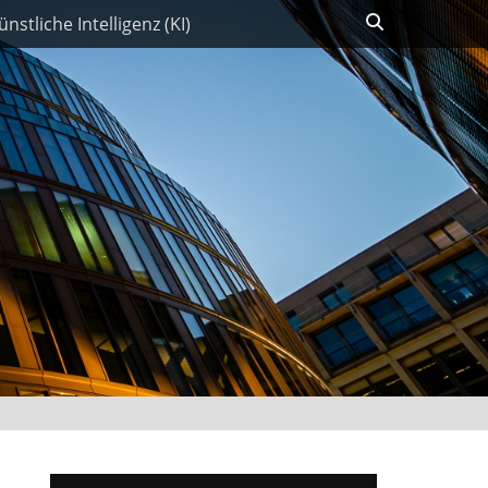
Suchen
ünstliche Intelligenz (KI)