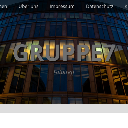
nnen
Über uns
Impressum
Datenschutz
K
GRUPPE7
Fototreff