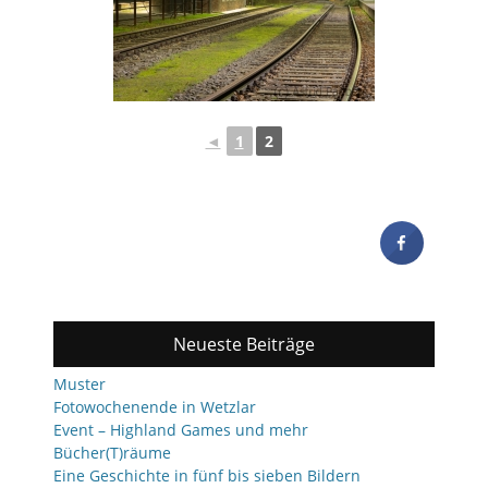
◄
1
2
Neueste Beiträge
Muster
Fotowochenende in Wetzlar
Event – Highland Games und mehr
Bücher(T)räume
Eine Geschichte in fünf bis sieben Bildern