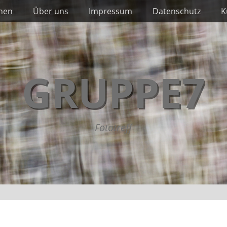
nnen
Über uns
Impressum
Datenschutz
K
GRUPPE7
Fototreff