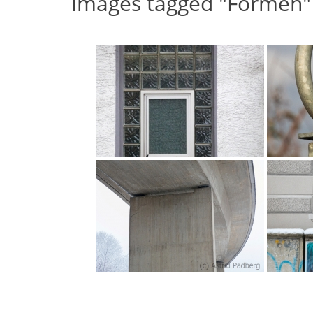
Images tagged "Formen"