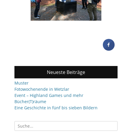
Neueste Beiträge
Muster
Fotowochenende in Wetzlar
Event – Highland Games und mehr
Bücher(T)räume
Eine Geschichte in fünf bis sieben Bildern
Suchen
nach: