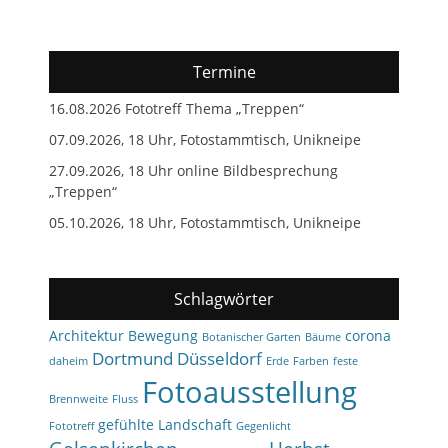
Termine
16.08.2026 Fototreff Thema „Treppen“
07.09.2026, 18 Uhr, Fotostammtisch, Unikneipe
27.09.2026, 18 Uhr online Bildbesprechung
„Treppen“
05.10.2026, 18 Uhr, Fotostammtisch, Unikneipe
Schlagwörter
Architektur
Bewegung
corona
Botanischer Garten
Bäume
Dortmund
Düsseldorf
daheim
Erde
Farben
feste
Fotoausstellung
Brennweite
Fluss
gefühlte Landschaft
Fototreff
Gegenlicht