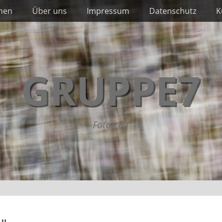
nnen
Über uns
Impressum
Datenschutz
K
GRUPPE7
Fototreff