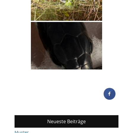
Neueste Beiträge
Muster