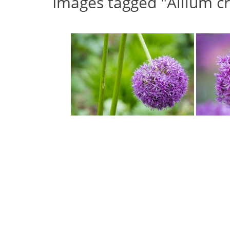
Images tagged "Allium cr