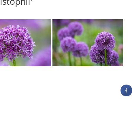
istophii"