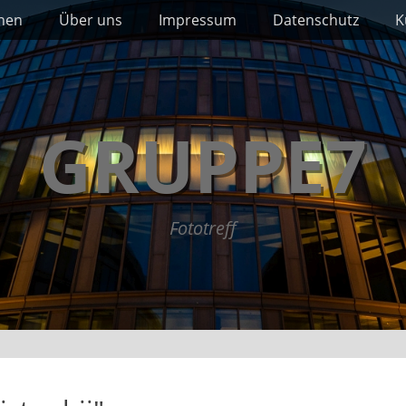
nnen
Über uns
Impressum
Datenschutz
K
GRUPPE7
Fototreff