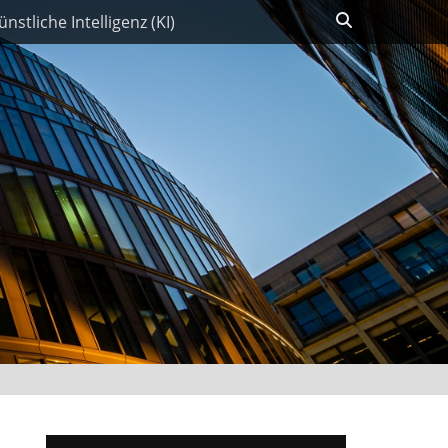
Suchen
ünstliche Intelligenz (KI)