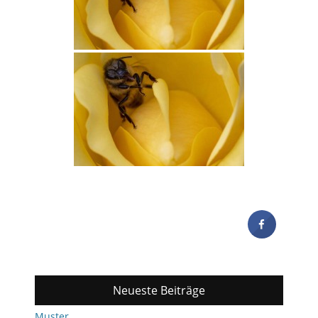
Neueste Beiträge
Muster