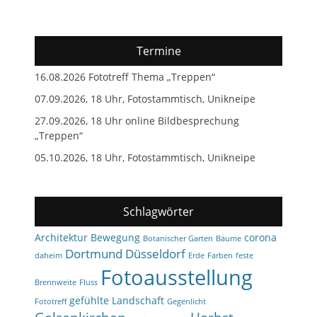
Termine
16.08.2026 Fototreff Thema „Treppen“
07.09.2026, 18 Uhr, Fotostammtisch, Unikneipe
27.09.2026, 18 Uhr online Bildbesprechung
„Treppen“
05.10.2026, 18 Uhr, Fotostammtisch, Unikneipe
Schlagwörter
Architektur
Bewegung
corona
Botanischer Garten
Bäume
Dortmund
Düsseldorf
daheim
Erde
Farben
feste
Fotoausstellung
Brennweite
Fluss
gefühlte Landschaft
Fototreff
Gegenlicht