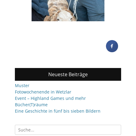
Neueste Beiträge
Muster
Fotowochenende in Wetzlar
Event – Highland Games und mehr
Bücher(T)räume
Eine Geschichte in fünf bis sieben Bildern
Suchen
nach: