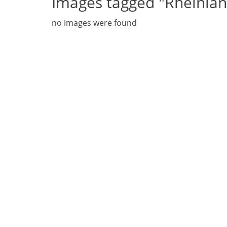
Images tagged "Rheinlan
no images were found